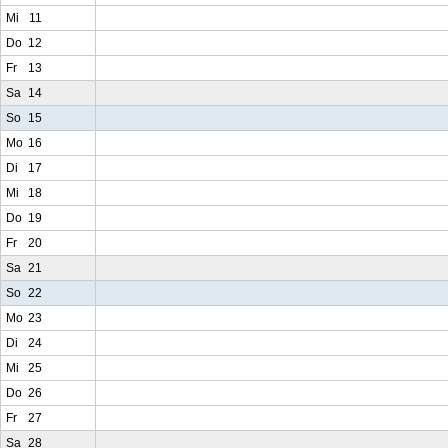
Mi
11
Do
12
Fr
13
Sa
14
So
15
Mo
16
Di
17
Mi
18
Do
19
Fr
20
Sa
21
So
22
Mo
23
Di
24
Mi
25
Do
26
Fr
27
Sa
28