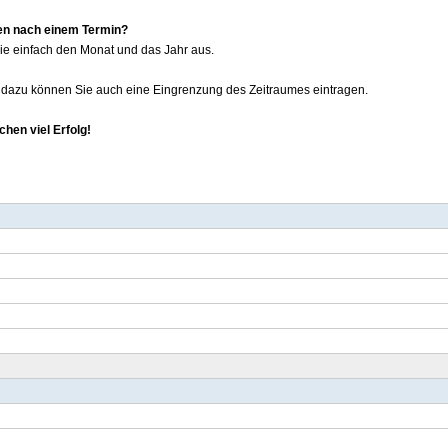
en nach einem Termin?
e einfach den Monat und das Jahr aus.
v dazu können Sie auch eine Eingrenzung des Zeitraumes eintragen.
hen viel Erfolg!